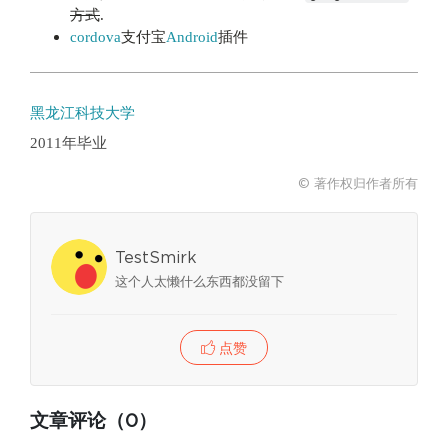
方式
.
cordova
支付宝
Android
插件
黑龙江科技大学
2011年毕业
© 著作权归作者所有
TestSmirk
这个人太懒什么东西都没留下
点赞
文章评论（0）