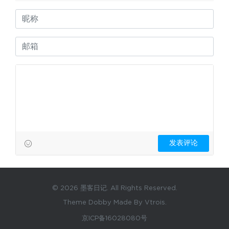
© 2026 墨客日记. All Rights Reserved.
Theme Dobby Made By Vtrois.
京ICP备16028080号