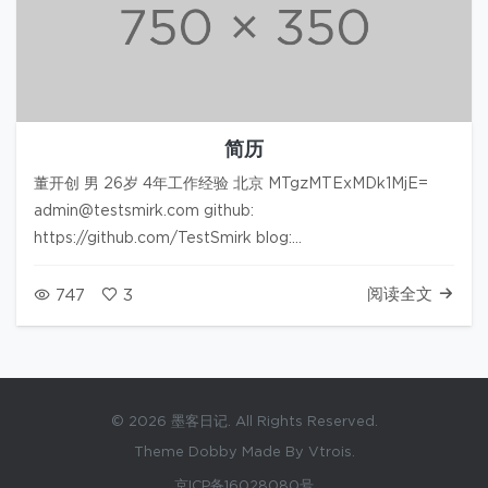
简历
董开创 男 26岁 4年工作经验 北京 MTgzMTExMDk1MjE=
admin@testsmirk.com github:
https://github.com/TestSmirk blog:
https://testsmirk.com 个人简介 4年Android经验,并行1年
iOS(OC)…
阅读全文
747
3
© 2026 墨客日记. All Rights Reserved.
Theme Dobby Made By Vtrois.
京ICP备16028080号