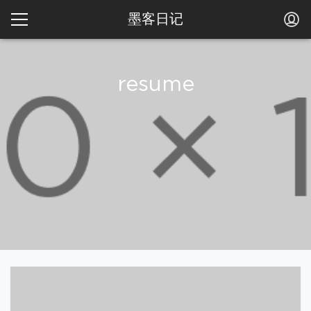
墨客日记
resume