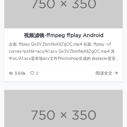
视频滤镜-ffmpeg ffplay Android
左面: ffplay Qv3VZbmNsKllZgOC.mp4 右面: ffplay -vf
curves=psfile=acv/A1.acv Qv3VZbmNsKllZgOC.mp4 其
中ac/A1.acv是本地acv文件Photoshop生成的 ijkplayer是安
卓上的ffplay. 设置的…
阅读全文
3.69k
2