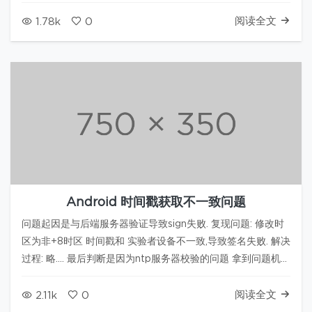
阅读全文
1.78k
0
Android 时间戳获取不一致问题
问题起因是与后端服务器验证导致sign失败. 复现问题: 修改时
区为非+8时区 时间戳和 实验者设备不一致,导致签名失败. 解决
过程: 略.... 最后判断是因为ntp服务器校验的问题 拿到问题机器
(nexus 6p)找到 /system/framework/framework-res.apk
反编…
阅读全文
2.11k
0