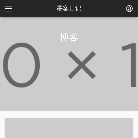
墨客日记
博客