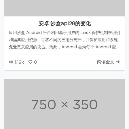
安卓 沙盒api28的变化
应用沙盒 Android 平台利用基于用户的 Linux 保护机制来识别
和隔离应用资源，可将不同的应用分离开，并保护应用和系统
免受恶意应用的攻击。为此，Android 会为每个 Android 应用
分配一个独一无二的用户 ID (UID)，并在自己的进程中运行。
如下图: u0_a15..每个应用都对…
阅读全文
1.19k
0