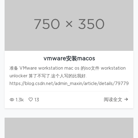
vmware安装macos
准备 VMware workstation mac os 的iso文件 workstation
unlocker 算了不写了.这个人写的比我好.
https://blog.csdn.net/admin_maxin/article/details/79779158
阅读全文
1.3k
13