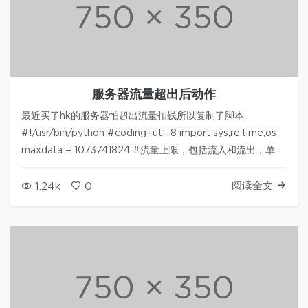
服务器流量超出后动作
最近买了hk的服务器怕超出流量扣钱所以复制了脚本..
#!/usr/bin/python #coding=utf-8 import sys,re,time,os
maxdata = 1073741824 #流量上限，包括流入和流出，单位
Byte memfilename = '/root/newne…
阅读全文
1.24k
0