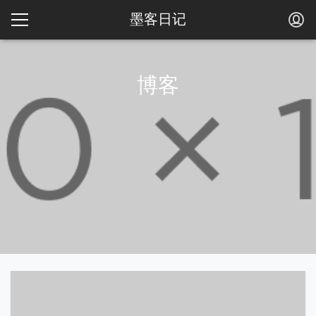
墨客日记
博客