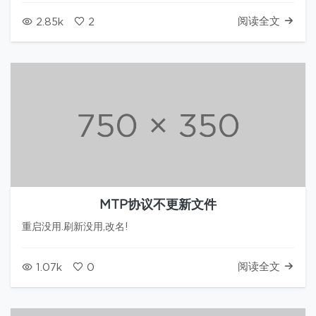
default fix: 在AndroidMa…
阅读全文
2.85k
2
MTP协议不更新文件
重启没用.刷新没用,改名!
阅读全文
1.07k
0