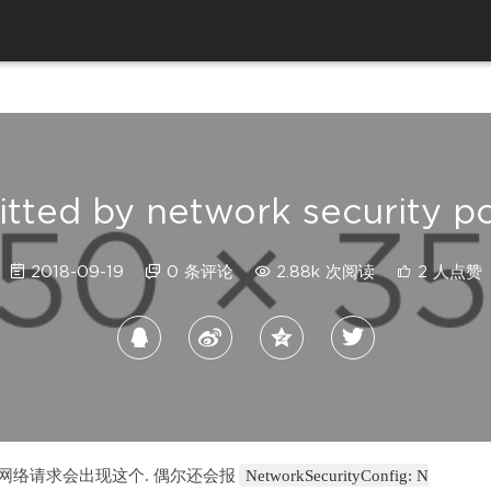
tted by network security po
2018-09-19
0 条评论
2.88k 次阅读
2 人点赞
==28做网络请求会出现这个. 偶尔还会报
NetworkSecurityConfig: N