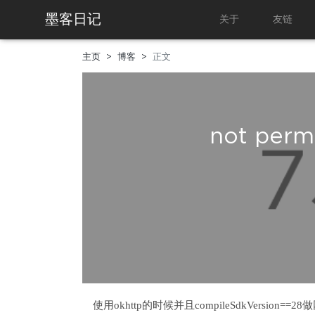
墨客日记
关于
友链
主页
博客
正文
not permi
使用okhttp的时候并且compileSdkVersion