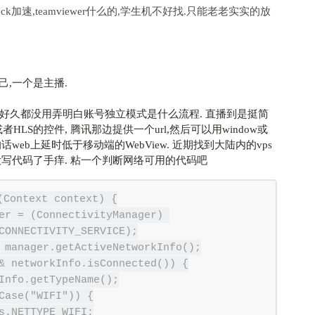
sock加速,teamviewer什么的,学生机不好找.只能老老实实的放
,一个是主播.
.弄了好久都没用弄明白账号独立模式是什么流程. 直播到是挺简
HLS的控件, 腾讯那边提供一个url,然后可以用window或
话web上延时低于移动端的WebView. 近期找到大陆内的vps
没写代码了手痒. 粘一个判断网络可用的代码吧
Context context) {

CONNECTIVITY_SERVICE);
