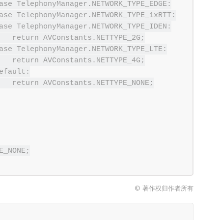
E_2G;

E_4G;

NONE;

© 著作权归作者所有