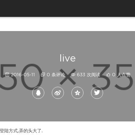
live
2016-05-11
0 条评论
633 次阅读
0 人点赞
登陆方式,弄的头大了.