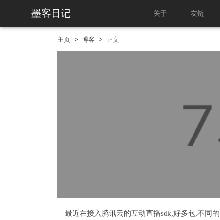
墨客日记
关于
友链
主页
博客
正文
最近在接入腾讯云的互动直播sdk,好多包,不同的