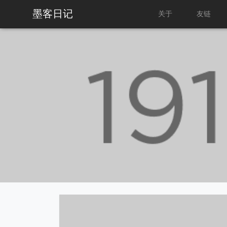
墨客日记
关于
友链