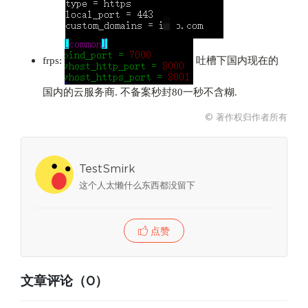
frps:
吐槽下国内现在的
国内的云服务商. 不备案秒封80一秒不含糊.
© 著作权归作者所有
TestSmirk
这个人太懒什么东西都没留下
点赞
文章评论（0）