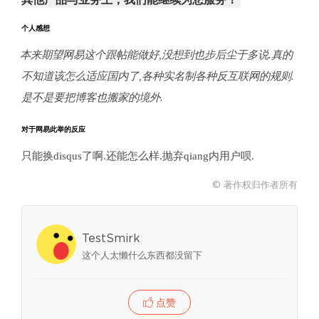
个人感想
本来期望网易这个跟帖能做好,没想到也步后尘于多说.真的
不知道该怎么适应国内了,各种实名制各种反互联网的规则.
是不是要把博客也搬家的境外.
对于网易此举的反应
只能换disqus了啊.还能怎么样.抛弃qiang内用户呗.
© 著作权归作者所有
TestSmirk
这个人太懒什么东西都没留下
点赞