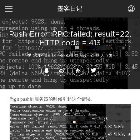
墨客日记
Push Error: RPC failed; result=22,
HTTP code = 413
2017-03-01
839 次阅读
0 人点赞
当git push到服务器的时候引起这个错误.