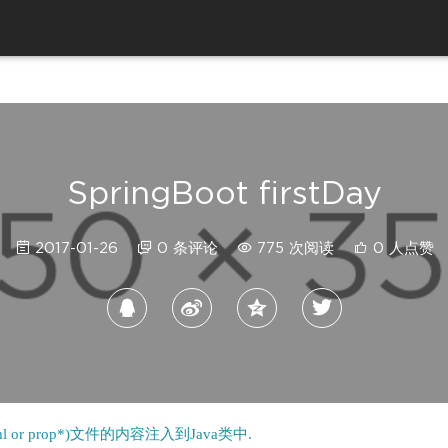
SpringBoot firstDay
2017-01-26
0 条评论
775 次阅读
0 人点赞