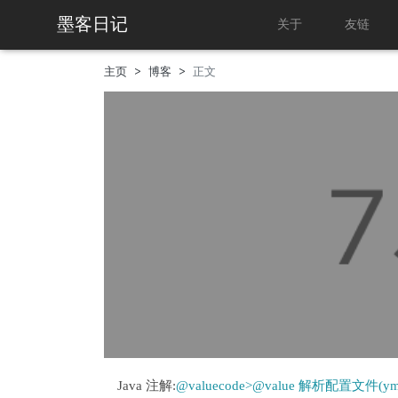
墨客日记
关于
友链
主页
博客
正文
Java 注解: