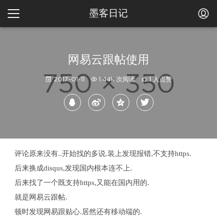
墨客日记
网易云跟帖使用
2017-01-11
1.44k 次阅读
1 人点赞
评论原来没有..开始找的多说.装上发现报错,不支持https.
后来换成disqus,发现国内根本连不上.
后来找了一个既支持https,又能在国内用的.
就是网易云跟帖.
顿时发现网易跟贴心.居然还有移动端的.