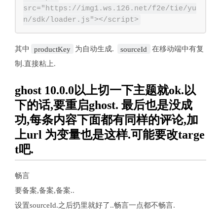
src="https://img1.ws.126.net/f2e/tie/yu
其中
productKey
为自动生成.
sourceId
在移动端中有复
制.直接粘上.
ghost 10.0.0以上切一下主题就ok.以
下的话,要重启ghost. 最后也是没成
功,每条内容下面都有同样的评论,加
上url 为变量也是这样.可能要改targe
t吧.
畅言
要备案,备案,备案..
设置sourceId.之后扔里就好了..畅言一点都不畅言.