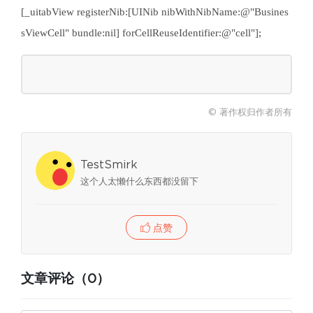
[_uitabView registerNib:[UINib nibWithNibName:@"Busines
sViewCell" bundle:nil] forCellReuseIdentifier:@"cell"];
© 著作权归作者所有
TestSmirk
这个人太懒什么东西都没留下
点赞
文章评论（0）