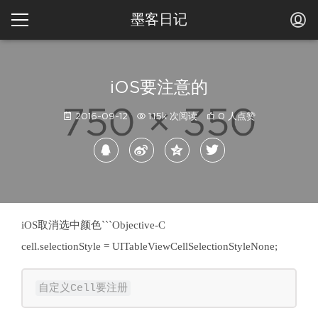
墨客日记
iOS要注意的
2016-09-12
1.15k 次阅读
0 人点赞
iOS取消选中颜色```Objective-C
cell.selectionStyle = UITableViewCellSelectionStyleNone;