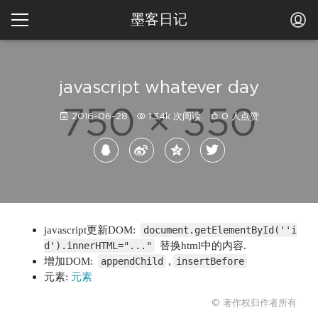
墨客日记
javascript whatever day
2016-06-28
1.34k 次阅读
0 人点赞
javascript更新DOM:
document.getElementById(''i
替换html中的内容.
d').innerHTML="..."
增加DOM:
,
appendChild
insertBefore
元素:
元素
© 著作权归作者所有