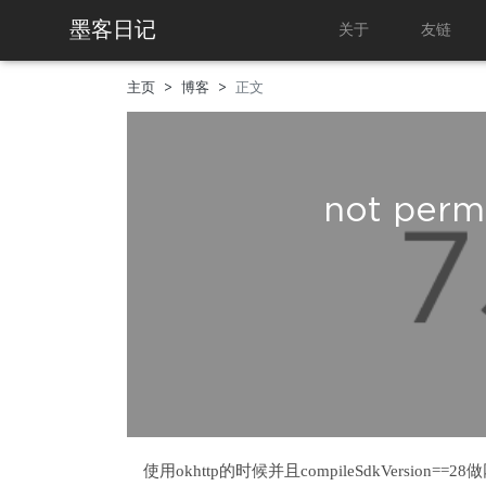
墨客日记
关于
友链
主页
博客
正文
not permi
使用okhttp的时候并且compileSdkVersion