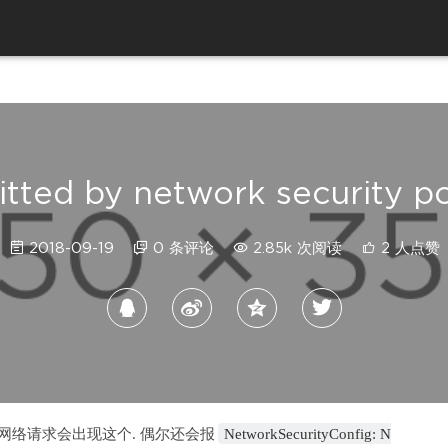
tted by network security po
2018-09-19
0 条评论
2.85k 次阅读
2 人点赞
==28做网络请求会出现这个. 偶尔还会报
NetworkSecurityConfig: N