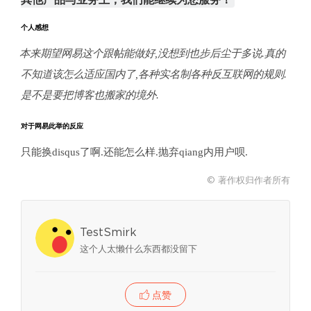
个人感想
本来期望网易这个跟帖能做好,没想到也步后尘于多说.真的
不知道该怎么适应国内了,各种实名制各种反互联网的规则.
是不是要把博客也搬家的境外.
对于网易此举的反应
只能换disqus了啊.还能怎么样.抛弃qiang内用户呗.
© 著作权归作者所有
TestSmirk
这个人太懒什么东西都没留下
点赞