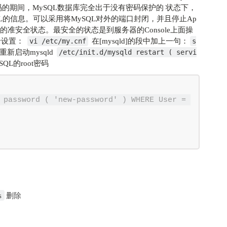
密码的期间，MySQL数据库完全出于没有密码保护的 状态下，
L的信息。可以采用将MySQL对外的端口封闭，并且停止Ap
的准安全状态。最安全的状态是到服务器的Console上面操
录设置：
在[mysqld]的段中加上一句：
vi /etc/my.cnf
s
重新启动mysqld
/etc/init.d/mysqld restart ( servi
QL的root密码
 password ( 'new-password' ) WHERE User = 
s
删除