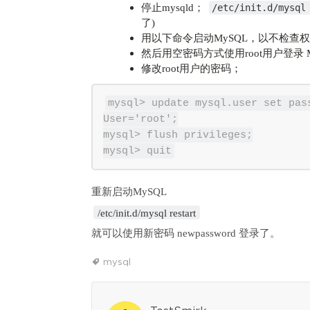
停止mysqld；
/etc/init.d/mysql
了)
用以下命令启动MySQL，以不检查
然后用空密码方式使用root用户登录 
修改root用户的密码；
mysql> update mysql.user set pas
User='root';

mysql> flush privileges;

/etc/init.d/mysql restart
就可以使用新密码 newpassword 登录了。
mysql