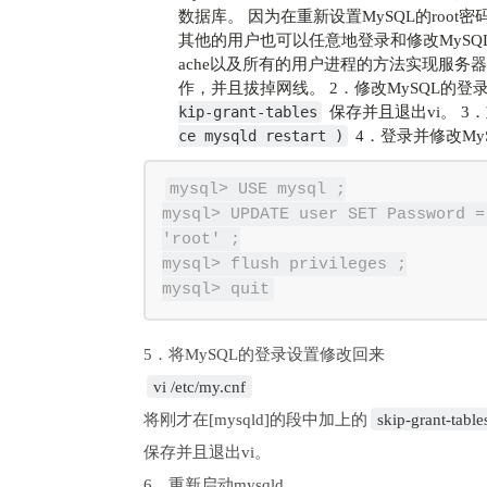
数据库。 因为在重新设置MySQL的root
其他的用户也可以任意地登录和修改MySQ
ache以及所有的用户进程的方法实现服务器
作，并且拔掉网线。 2．修改MySQL的登
保存并且退出vi。 3．
kip-grant-tables
4．登录并修改MyS
ce mysqld restart )
mysql> USE mysql ;

mysql> UPDATE user SET Password =
'root' ;

mysql> flush privileges ;

vi /etc/my.cnf
将刚才在[mysqld]的段中加上的
skip-grant-table
保存并且退出vi。