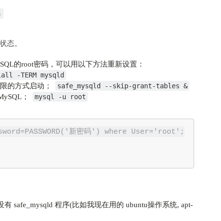
)
状态。
SQL的root密码，可以用以下方法重新设置：
lall -TERM mysqld
权限的方式启动；
safe_mysqld --skip-grant-tables &
MySQL；
mysql -u root
sword=PASSWORD('新密码') where User='root';

fe_mysqld 程序(比如我现在用的 ubuntu操作系统, apt-