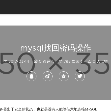
mysql找回密码操作
2017-03-14
0 条评论
782 次阅读
0 人点赞
服务器出于安全的状态，也就是没有人能够任意地连接MySQL