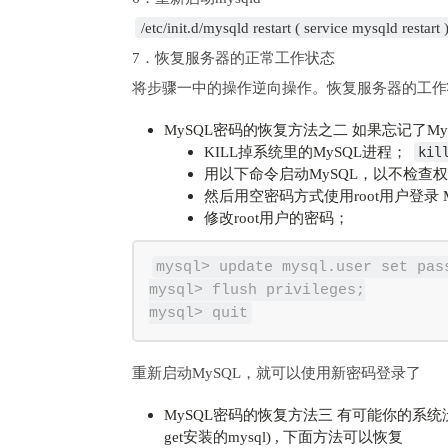
/etc/init.d/mysqld restart ( service mysqld restart 
7．恢复服务器的正常工作状态
将步骤一中的操作逆向操作。恢复服务器的工作
MySQL密码的恢复方法之二 如果忘记了My
KILL掉系统里的MySQL进程；
kil
用以下命令启动MySQL，以不检查
然后用空密码方式使用root用户登录 
修改root用户的密码；
mysql> update mysql.user set pas
mysql> flush privileges;

重新启动MySQL，就可以使用新密码登录了
MySQL密码的恢复方法三 有可能你的系统没有 sa
get安装的mysql) , 下面方法可以恢复