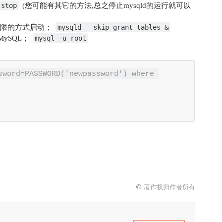
(您可能有其它的方法,总之停止mysqld的运行就可以
 stop
权限的方式启动；
mysqld --skip-grant-tables &
MySQL；
mysql -u root
sword=PASSWORD('newpassword') where 
© 著作权归作者所有