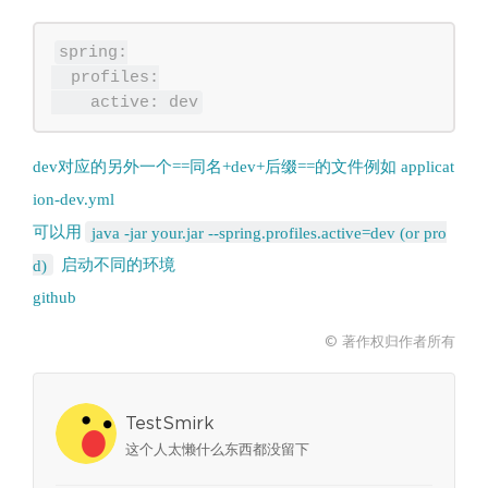
spring:

  profiles:

dev对应的另外一个==同名+dev+后缀==的文件例如 applicat
ion-dev.yml
可以用
java -jar your.jar --spring.profiles.active=dev (or pro
d)
github
© 著作权归作者所有
TestSmirk
这个人太懒什么东西都没留下