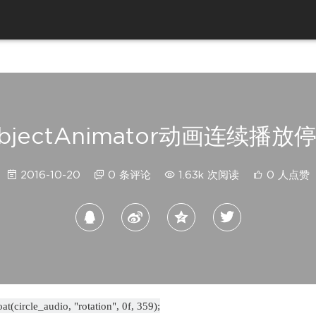
bjectAnimator动画连续播放
2016-10-20
0 条评论
1.63k 次阅读
0 人点赞
(circle_audio, "rotation", 0f, 359);