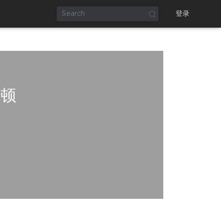
登录
停顿