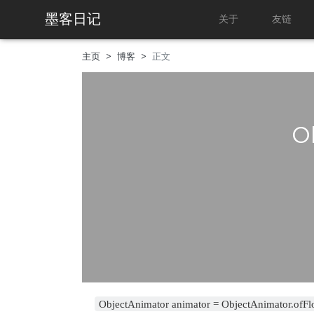
墨客日记
关于
友链
主页
博客
正文
O
ObjectAnimator animator = ObjectAnimator.ofFloat