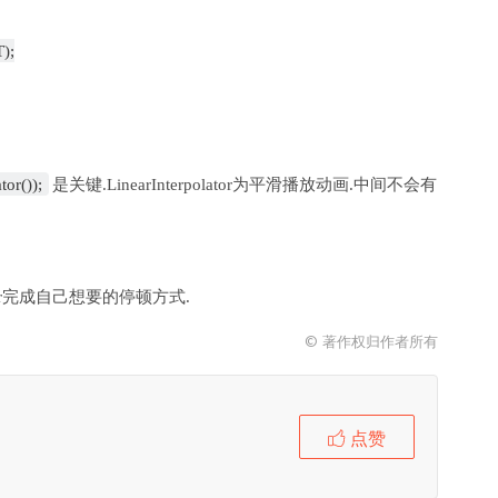
);
tor());
是关键.LinearInterpolator为平滑播放动画.中间不会有
ator完成自己想要的停顿方式.
© 著作权归作者所有
点赞