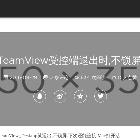
TeamView受控端退出时,不锁屏
2016-09-29
0 条评论
634 次阅读
0 人点赞
ill掉 teamView_Desktop就退出,不锁屏.下次还能连接.Mac打开活