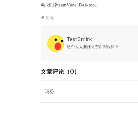
动.kill掉teamView_Desktop..
暂无
TestSmirk
这个人太懒什么东西都没留下
文章评论（0）