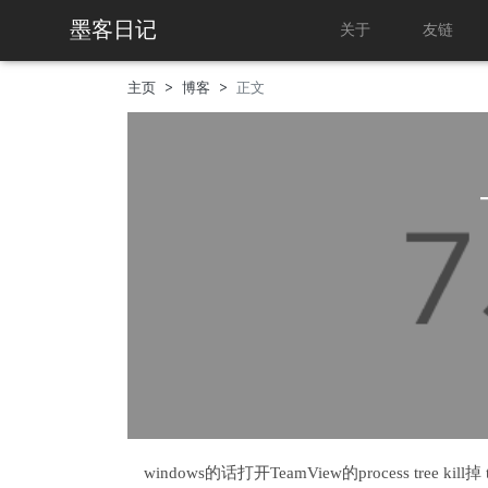
墨客日记
关于
友链
主页
博客
正文
windows的话打开TeamView的process tree k