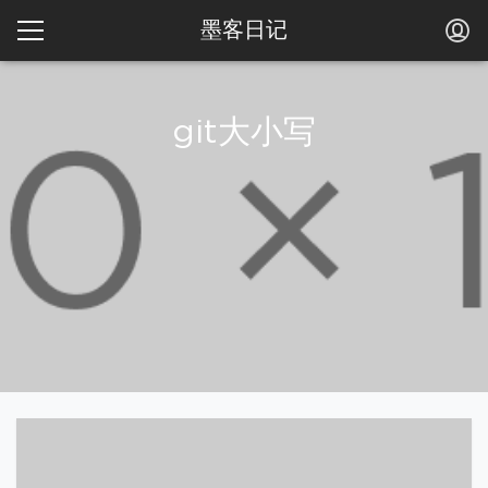
墨客日记
git大小写