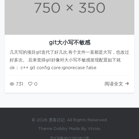
git大小写不敏感
几天写的项目git迭代了好几次,有个文件一直都是大写，也改过
好多次。 后来觉得git好像对大小写不敏感发现配置如下就
ok： c++ git config core.ignorecase false
阅读全文
731
0
© 2026 墨客日记. All Rights Reserved.
Theme Dobby Made By Vtrois.
京ICP备16028080号