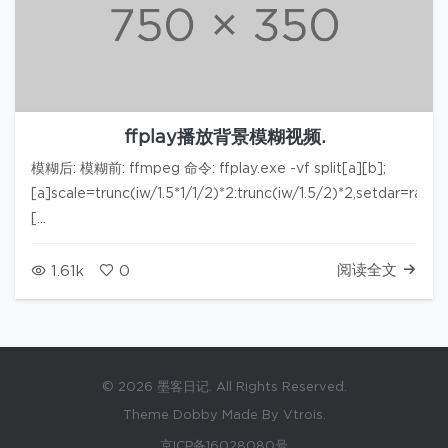
ffplay播放背景模糊视频.
模糊后: 模糊前: ffmpeg 命令: ffplay.exe -vf split[a][b];
[a]scale=trunc(iw/1.5*1/1/2)*2:trunc(iw/1.5/2)*2,setdar=rati
[…
阅读全文
1.61k
0
© 2026 墨客日记. All Rights Reserved.
Theme Dobby Made By Vtrois.
京ICP备16028080号