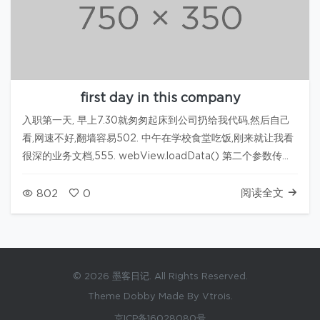
first day in this company
入职第一天, 早上7.30就匆匆起床到公司扔给我代码,然后自己
看,网速不好,翻墙容易502. 中午在学校食堂吃饭,刚来就让我看
很深的业务文档,555. webView.loadData() 第二个参数传
入"text/html;charset=UTF-8",第三个参数传入null,…
阅读全文
802
0
© 2026 墨客日记. All Rights Reserved.
Theme Dobby Made By Vtrois.
京ICP备16028080号