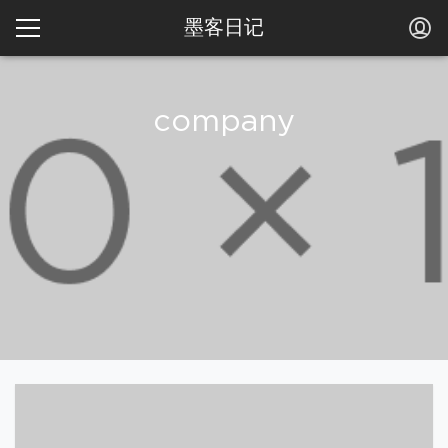
墨客日记
company