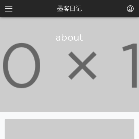
墨客日记
about