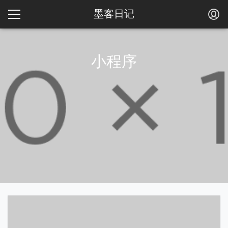
墨客日记
小程序