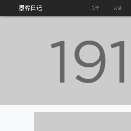
墨客日记
关于
友链