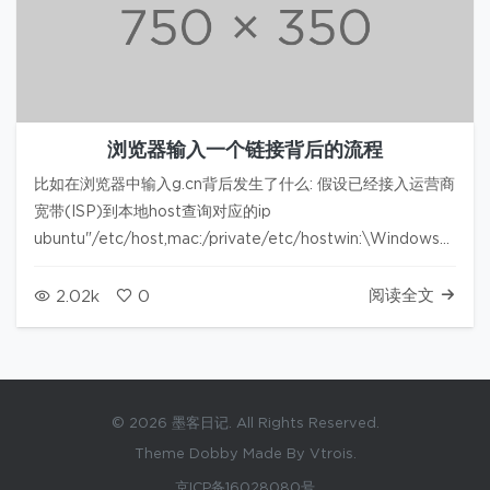
浏览器输入一个链接背后的流程
比如在浏览器中输入g.cn背后发生了什么: 假设已经接入运营商
宽带(ISP)到本地host查询对应的ip
ubuntu"/etc/host,mac:/private/etc/hostwin:\Windows\Syst
如果没找到再去本机提供的dns(por…
阅读全文
2.02k
0
© 2026 墨客日记. All Rights Reserved.
Theme Dobby Made By Vtrois.
京ICP备16028080号